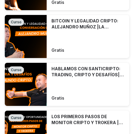
Gratis
BITCOIN Y LEGALIDAD CRIPTO:
Curso
ALEJANDRO MUÑOZ |LA
PÍLDORA NARANJA | Ep. 4
Gratis
HABLAMOS CON SANTICRIPTO:
Curso
TRADING, CRIPTO Y DESAFÍOS|
LA PÍLDORA NARANJA | Ep. 3
Gratis
LOS PRIMEROS PASOS DE
Curso
MONITOR CRIPTO Y TROKERA |LA
PÍLDORA NARANJA | Ep. 2