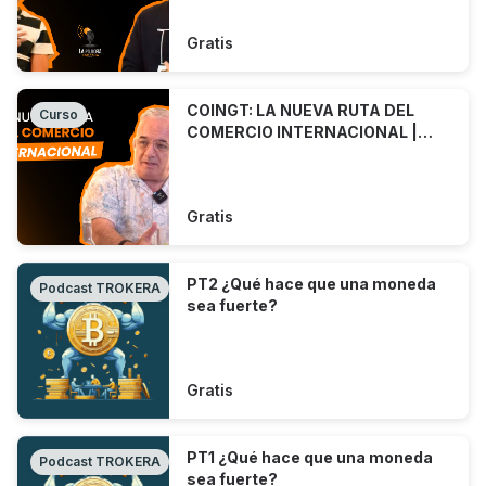
Gratis
COINGT: LA NUEVA RUTA DEL
Curso
COMERCIO INTERNACIONAL |
PÍLDORA NARANJA | Ep. 1
Gratis
PT2 ¿Qué hace que una moneda
Podcast TROKERA
sea fuerte?
Gratis
PT1 ¿Qué hace que una moneda
Podcast TROKERA
sea fuerte?