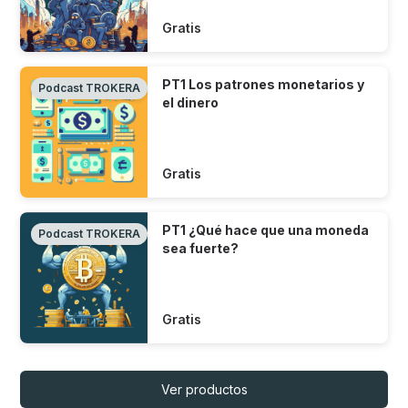
Gratis
PT1 Los patrones monetarios y
Podcast TROKERA
el dinero
Gratis
PT1 ¿Qué hace que una moneda
Podcast TROKERA
sea fuerte?
Gratis
Ver productos